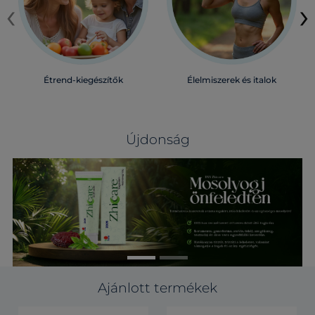
‹
›
Étrend-kiegészítők
Élelmiszerek és italok
Újdonság
Ajánlott termékek