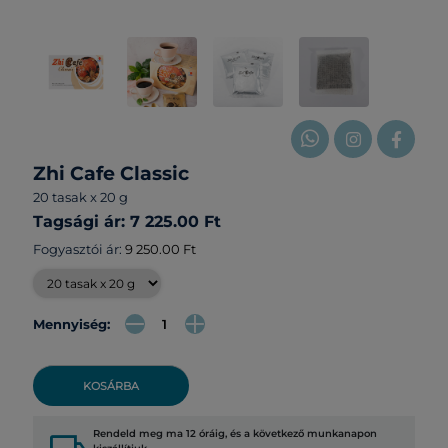
Zhi Cafe Classic
20 tasak x 20 g
Tagsági ár: 7 225.00 Ft
Fogyasztói ár:
9 250.00 Ft
Mennyiség:
KOSÁRBA
Rendeld meg ma 12 óráig, és a következő munkanapon