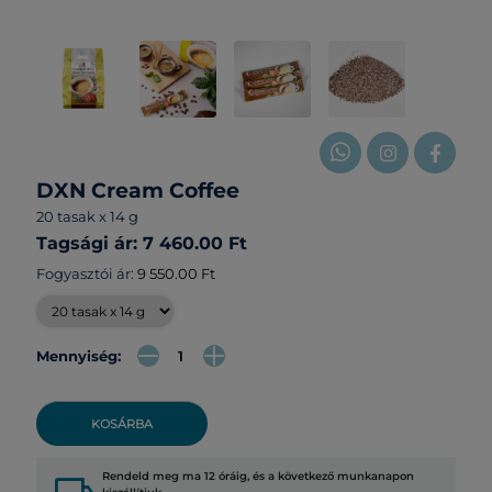
DXN Cream Coffee
20 tasak x 14 g
Tagsági ár: 7 460.00 Ft
Fogyasztói ár:
9 550.00 Ft
Mennyiség:
KOSÁRBA
Rendeld meg ma 12 óráig, és a következő munkanapon