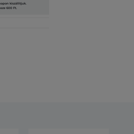
pon kiszállítjuk.
ssze 600 Ft.