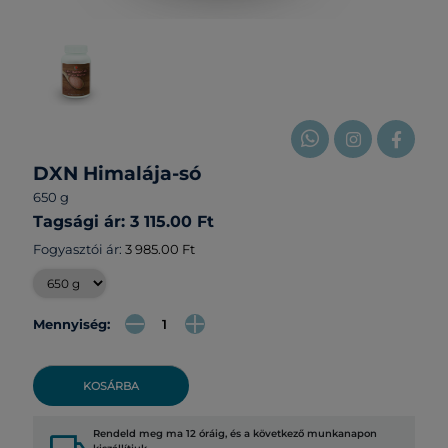
DXN Himalája-só
650 g
Tagsági ár: 3 115.00 Ft
Fogyasztói ár:
3 985.00 Ft
Mennyiség:
KOSÁRBA
Rendeld meg ma 12 óráig, és a következő munkanapon