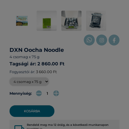
DXN Oocha Noodle
4 csomag x 75 g
Tagsági ár: 2 860.00 Ft
Fogyasztói ár:
3 660.00 Ft
Mennyiség:
KOSÁRBA
Rendeld meg ma 12 óráig, és a következő munkanapon