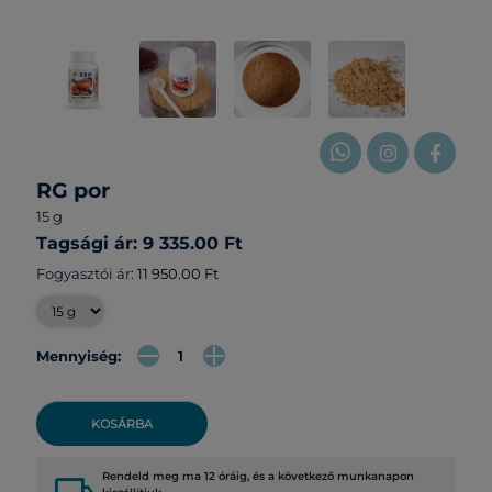
RG por
15 g
Tagsági ár: 9 335.00 Ft
Fogyasztói ár:
11 950.00 Ft
Mennyiség:
KOSÁRBA
Rendeld meg ma 12 óráig, és a következő munkanapon