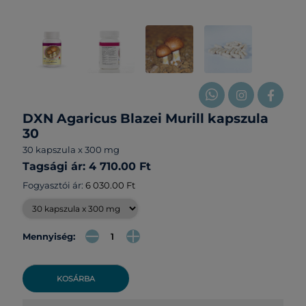
DXN Agaricus Blazei Murill kapszula
30
30 kapszula x 300 mg
Tagsági ár: 4 710.00 Ft
Fogyasztói ár:
6 030.00 Ft
Mennyiség:
KOSÁRBA