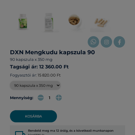
DXN Mengkudu kapszula 90
90 kapszula x 350 mg
Tagsági ár: 12 360.00 Ft
Fogyasztói ár:
15 820.00 Ft
Mennyiség:
KOSÁRBA
Rendeld meg ma 12 óráig, és a következő munkanapon