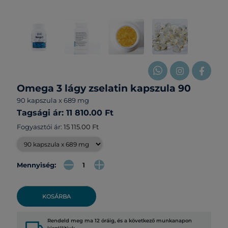
Omega 3 lágy zselatin kapszula 90
90 kapszula x 689 mg
Tagsági ár: 11 810.00 Ft
Fogyasztói ár:
15 115.00 Ft
Mennyiség:
KOSÁRBA
Rendeld meg ma 12 óráig, és a következő munkanapon