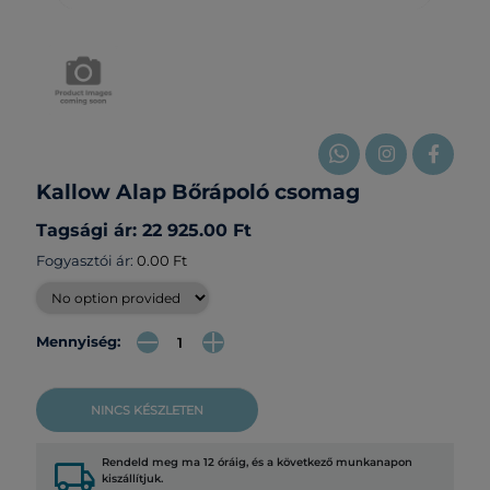
Kallow Alap Bőrápoló csomag
Tagsági ár: 22 925.00 Ft
Fogyasztói ár:
0.00 Ft
Mennyiség:
NINCS KÉSZLETEN
local_shipping
Rendeld meg ma 12 óráig, és a következő munkanapon
kiszállítjuk.