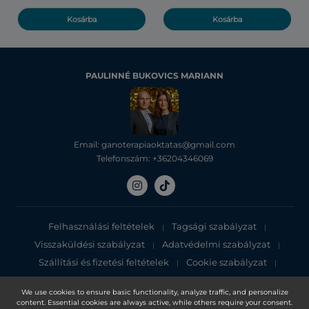
Kosárba
Kosárba
PAULINNÉ BUKOVICS MARIANN
Email: ganoterapiaoktatas@gmail.com
Telefonszám: +36204346069
Felhasználási feltételek
Tagsági szabályzat
|
|
Visszaküldési szabályzat
Adatvédelmi szabályzat
|
|
Szállítási és fizetési feltételek
Cookie szabályzat
|
|
Adatvédelmi tájékoztató
We use cookies to ensure basic functionality, analyze traffic, and personalize
content. Essential cookies are always active, while others require your consent.