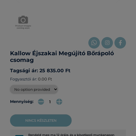
Kallow Éjszakai Megújító Bőrápoló
csomag
Tagsági ár: 25 835.00 Ft
Fogyasztói ár:
0.00 Ft
Mennyiség:
NINCS KÉSZLETEN
Rendeld meg ma 12 óráig, és a következő munkanapon