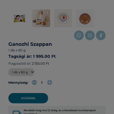
Ganozhi Szappan
1 db x 80 g
Tagsági ár: 1 995.00 Ft
Fogyasztói ár:
2 555.00 Ft
Mennyiség:
KOSÁRBA
Rendeld meg ma 12 óráig, és a következő munkanapon