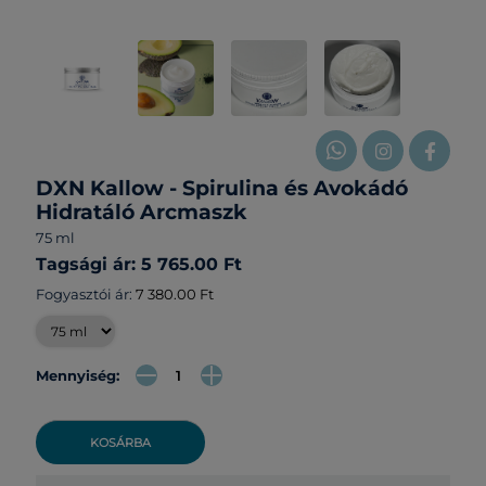
DXN Kallow - Spirulina és Avokádó
Hidratáló Arcmaszk
75 ml
Tagsági ár: 5 765.00 Ft
Fogyasztói ár:
7 380.00 Ft
Mennyiség:
KOSÁRBA