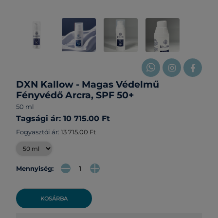
DXN Kallow - Magas Védelmű
Fényvédő Arcra, SPF 50+
50 ml
Tagsági ár: 10 715.00 Ft
Fogyasztói ár:
13 715.00 Ft
Mennyiség:
KOSÁRBA