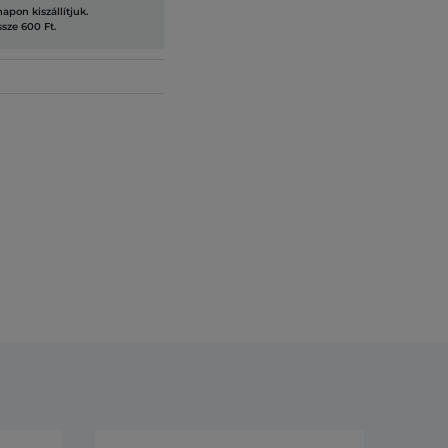
pon kiszállítjuk.
ssze 600 Ft.