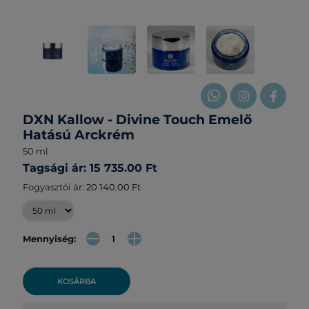
DXN Kallow - Divine Touch Emelő
Hatású Arckrém
50 ml
Tagsági ár: 15 735.00 Ft
Fogyasztói ár:
20 140.00 Ft
Mennyiség:
KOSÁRBA