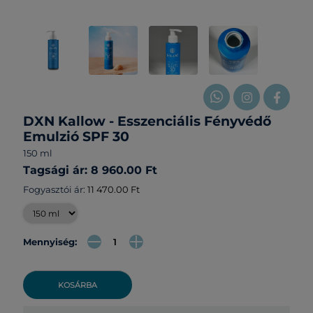
DXN Kallow - Esszenciális Fényvédő
Emulzió SPF 30
150 ml
Tagsági ár: 8 960.00 Ft
Fogyasztói ár:
11 470.00 Ft
Mennyiség:
KOSÁRBA