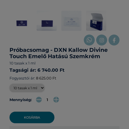
Próbacsomag - DXN Kallow Divine
Touch Emelő Hatású Szemkrém
10 tasak x 1 ml
Tagsági ár: 6 740.00 Ft
Fogyasztói ár:
8 625.00 Ft
Mennyiség:
KOSÁRBA