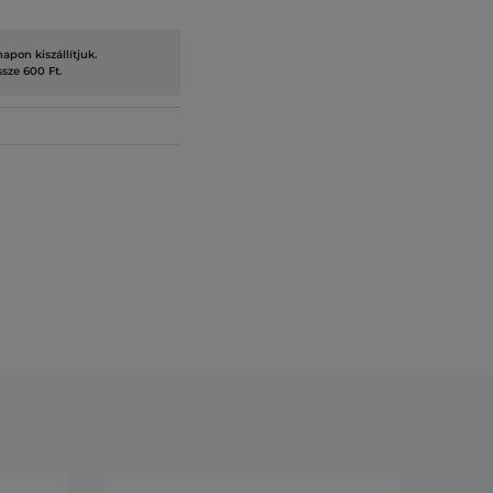
pon kiszállítjuk.
ssze 600 Ft.