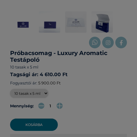
Próbacsomag - Luxury Aromatic
Testápoló
10 tasak x 5 ml
Tagsági ár: 4 610.00 Ft
Fogyasztói ár:
5 900.00 Ft
Mennyiség:
KOSÁRBA