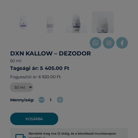
DXN KALLOW – DEZODOR
50 ml
Tagsági ár: 5 405.00 Ft
Fogyasztói ár:
6 920.00 Ft
Mennyiség:
KOSÁRBA
Rendeld meg ma 12 óráig, és a következő munkanapon